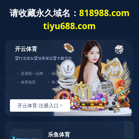
米兰体育
Language
新闻动态
产品咨询
网站米兰体育
产品中心
服务支持
解决方案
服务支持
选型指导
技术文档
常见问题
视频资料
关于伊特
视频资料
联系我们