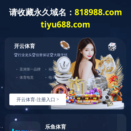
米兰体育
Language
新闻动态
产品咨询
网站米兰体育
产品中心
EVO-TECH
解决方案
不带升降智能机器人
服务支持
关于伊特
联系我们