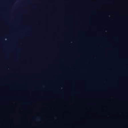
解决方案
服务支持
关于
O-T
工业
选型指导
伊特简
舞台
技术文档
发展历
新能源换电站
常见问题
企业荣
仓储物流
视频资料
米兰体
特种机械
售后服务
人才发