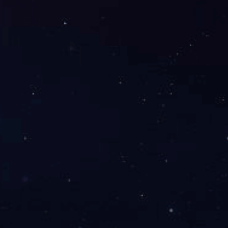
产品筛选
伊特
联系伊特技术团队
EC
介
获取定制化解决方案
程
誉
18032816787
育
展
support@keralawebdesigner
s.com
订阅我们的最新动态