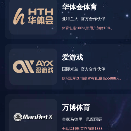
咬合链 08AD-60AD
两条链条像拉链一样相互咬合，形成坚固
的立柱，实现直线方向的“推·拉”运动，
兼具高刚性与灵活性。伊特刚性链咬合链
08AD-60AD 系列采用独特的多齿咬合结
构，可实现垂直、水平及悬挂多方向复合
运动，链节间的紧密啮合设计大幅提升整
了解详情
体刚性，能适应工业生产线、建筑升降平
台等多场景的复杂传动需求。