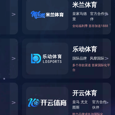
，形成坚固
拉”运动，
性链咬合链
齿咬合结构，
向复合运
幅提升整体
筑升降平台