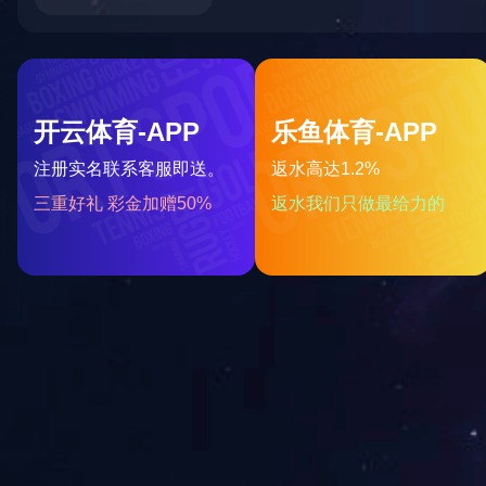
您是否正在为特定的物料搬运难题而困扰？
程，