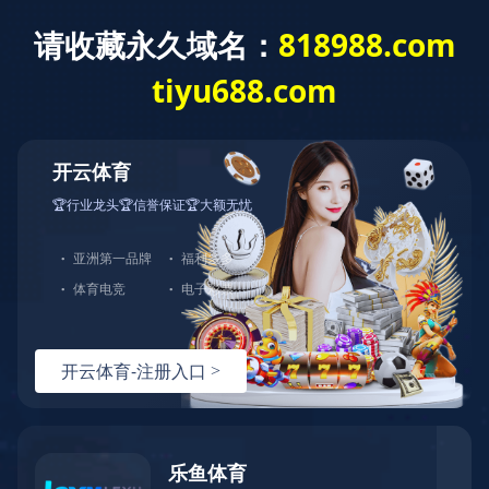
米兰体育
Language
新闻动态
产品咨询
网站米兰体育
产品中心
服务支持
解决方案
服务支持
选型指导
技术文档
常见问题
视频资料
关于伊特
视频资料
联系我们