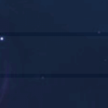
完美融合，提供超越期
幕机，兼顾可
置于首位。通过优化
、防火幕、假台口上
空间有限、设备间距
台魅力的源泉。伊特
的灵活性和可能性，
力的核心装备。
电动与手动一体的驱
出都有其特定需求。
在突发断电等紧急情
、电动与手动一体对
构采用高强度铝合金
长或切短；表面颜色
。尼龙导向块与铝合
结构特点&运行原理
定演出需求调整为其
寿命。所有部件通过
频次等要求订制、吊
患。
剧院的建筑结构、舞
于成为艺术家的得力
更赋予了操作人员在特
合演员出场节奏、营