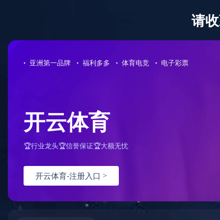
米兰体育
support@keralawebdesigners.com
E
米兰体育
伊
精于空间，美于定制 —— 伊特舞台大
间尽显从容
在现代剧院舞台设计中，设备的集成度越来越高，台口上方空间往