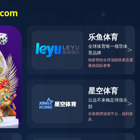
Language
新闻动态
产品咨询
CH
服务支持
关于伊特
联系我们
”
瞬间
案