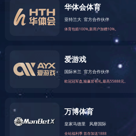
台大幕机深刻理解这一核心痛点，将“空间优化”与“个性化定制”
待的舞台解决方案。
安全为本，艺术为魂 —— 伊特舞台大
◆极致空间利用率：伊特舞台大幕机在设计之初就将节省安装空间
靠运行与人文表达
大幕机轨道宽度，使其在众多舞台设备（如会标吊杆、前沿幕吊杆
片等）的紧凑布局中，能够占据更小的横向空间，有效缓解了建筑
舞台设备的安全性是剧院运营的基石，而艺术表达的自由度则是舞
紧张的难题。这意味着剧院在规划和升级舞台设备时，拥有了更大
舞台大幕机将两者巧妙结合，为剧院提供安全可靠且富有艺术表现
无需为大幕机的安装空间而过度妥协。
◆全面的安全保障：伊特将安全理念融入产品设计的每一个细节。
◆深度定制化能力：伊特深知每一个舞台都有其独特性，每一场演
动设计，配备电动离合器和手动离合器，这一独特设计首先保证了
因此，我们提供高度灵活的定制化服务。不仅驱动方式（电动对开
况下，能够安全地通过手动操作控制大幕，避免意外发生。整体结
开）可按需选择。幕架长度可根据方案变更通过过渡连接件轻松加
型材等优质材料，确保在满载情况下不变形，提供坚实的结构安全
常规为亚光黑色以符合舞台规范，亦可根据剧院整体装修风格或特
金轨道的配合，不仅运行平稳，也间接提升了系统的安全性和使用
他颜色。更重要的是，大幕机的运行速度，可根据场景切换时间、
螺栓连接，避免动火作业，不仅环保，也从安装环节消除了安全隐
点数量等核心参数，都能进行深度定制，确保大幕机能够完美契合
◆人性化的艺术配合：超越单纯的机械运动，伊特舞台大幕机致力
台工艺及艺术呈现需求，真正做到“为每一个舞台量身打造”。
助手。其“电动与手动一体”的特性，在断电时保障安全的同时，
定演出场景下进行手动运行的可能。例如在美式演出等需要精确配