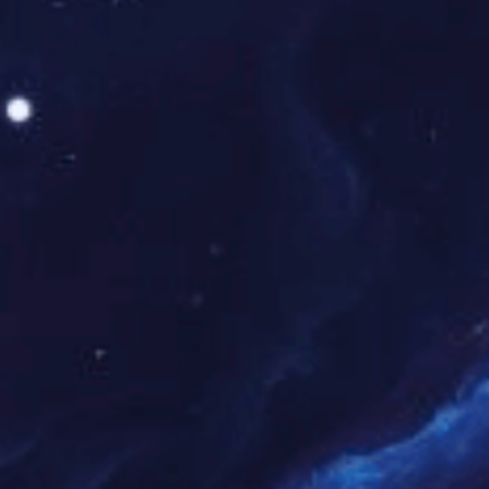
动一体，兼顾安全应
超低噪音运行，营造
术调度
演环境