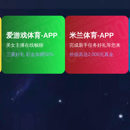
与幅度，实现更加细
02
分，增强演出的感染
各核心部件的结构特点
音效和观众的沉浸体